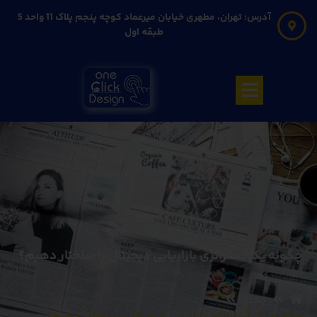
آدرس: تهران، مطهری خیابان میرعماد کوچه پنجم پلاک 11 واحد 5
طبقه اول
چگونه یک استراتژی بازاریابی دیجیتال را ساختار دهیم؟
مجله