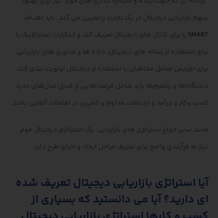
“برنامه ای که جهت آینده و سرمایه گذاری های مورد نیاز برای بهبود
سهم بازاریابی دیجیتال در یک تجارت را تعیین می کند. باید اهداف
SMART
را برای کانال های دیجیتال تعریف کند و ابتکارات استراتژیک را
برای استفاده از رسانه های دیجیتال، داده ها و فناوری های بازاریابی
برای افزایش تعامل مخاطبان با استفاده از دیجیتال اولویت بندی کند.
دستگاه‌ها و پلتفرم‌ها باید شامل فرصت‌هایی از قبیل مدل‌های جدید
کسب ‌وکار و درآمد و ارتباطات مداوم و کمپین در تعاملات آفلاین باشد.
مانند سایر انواع استراتژی های بازاریابی، یک استراتژی دیجیتال موثر
نیاز به فرآیندی واضح برای تعریف مراحل ایجاد و اجرای طرح دارد.
آیا استراتژی بازاریابی دیجیتال تعریف شده
ای دارید؟ آیا می دانستید که بسیاری از
کسب و کارها استراتژی بازاریابی دیجیتال