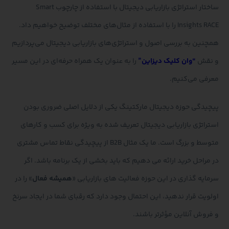
ساختار استراتژی بازاریابی دیجیتال با استفاده از چارچوب Smart
Insights RACE را با استفاده از مثال‌های مختلف توضیح خواهیم داد.
همچنین به بررسی اصول و استراتژی‌های بازاریابی دیجیتال می‌پردازیم
و نقش
“وان کلیک دیزاین”
را به عنوان یک همراه حرفه‌ای در این مسیر
معرفی می‌کنیم.
پیچیدگی حوزه دیجیتال مارکتینگ یکی از دلایل اصلی ضروری بودن
استراتژی بازاریابی دیجیتال تعریف شده به ویژه برای کسب و کارهای
متوسط ​​و بزرگ است. ما یک مثال B2B از پیچیدگی نقاط تماس مشتری
در مراحل خرید ارائه می دهیم که باید بخشی از یک برنامه باشد. اگر
سرمایه گذاری در این حوزه فعالیت های بازاریابی «
همیشه فعال
» را در
اولویت قرار ندهید، این احتمال وجود دارد که رقبای شما در ایجاد سرنخ
و فروش آنلاین مؤثرتر باشند.