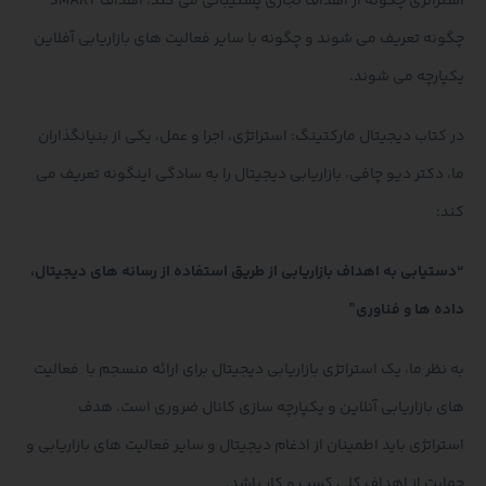
استراتژی چگونه از اهداف تجاری پشتیبانی می کند، اهداف SMART
چگونه تعریف می شوند و چگونه با سایر فعالیت های بازاریابی آفلاین
یکپارچه می شوند.
در کتاب دیجیتال مارکتینگ: استراتژی، اجرا و عمل، یکی از بنیانگذاران
ما، دکتر دیو چافی، بازاریابی دیجیتال را به سادگی اینگونه تعریف می
کند:
“دستیابی به اهداف بازاریابی از طریق استفاده از رسانه های دیجیتال،
داده ها و فناوری”
به نظر ما، یک استراتژی بازاریابی دیجیتال برای ارائه منسجم با فعالیت
های بازاریابی آنلاین و یکپارچه سازی کانال ضروری است. هدف
استراتژی باید اطمینان از ادغام دیجیتال و سایر فعالیت های بازاریابی و
حمایت از اهداف کلی کسب و کار باشد.