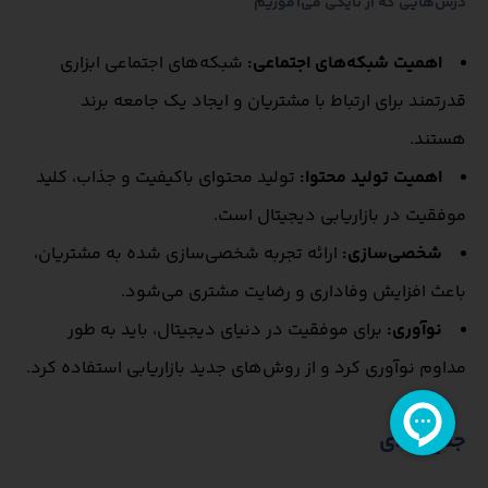
درس‌هایی که از نایکی می‌آموزیم
اهمیت شبکه‌های اجتماعی:
شبکه‌های اجتماعی ابزاری
قدرتمند برای ارتباط با مشتریان و ایجاد یک جامعه برند
هستند.
اهمیت تولید محتوا:
تولید محتوای باکیفیت و جذاب، کلید
موفقیت در بازاریابی دیجیتال است.
شخصی‌سازی:
ارائه تجربه شخصی‌سازی شده به مشتریان،
باعث افزایش وفاداری و رضایت مشتری می‌شود.
نوآوری:
برای موفقیت در دنیای دیجیتال، باید به طور
مداوم نوآوری کرد و از روش‌های جدید بازاریابی استفاده کرد.
جمع بندی