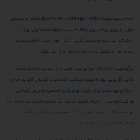
OSA مخفف عبارت Opportunity > Strategy > Action است. برای عملی
کردن چارچوب برنامه ریزی OSA RACE یک فرآیند ساده برای ایجاد
استراتژی کلی شما و بهبود نتایج از کانال های فردی مانند جستجو،
رسانه های اجتماعی و بازاریابی ایمیلی ارائه می دهد.
فرآیند رشد RACE OSA طراحی شده است تا به اعضای ما کمک کند تا
نتایج بازاریابی خود را بهبود بخشند، متناسب با نیازهای آنها بر اساس
اندازه و نوع کسب و کار، تجربه و نیازهای شخصی. بنابراین شما می
توانید تاثیر فوری داشته باشید، توصیه می کنیم با ایجاد یک برنامه 90
روزه اولویت بندی شده شروع کنید، سپس یک برنامه سالانه و یک
نقشه راه بلند مدت ایجاد کنید.