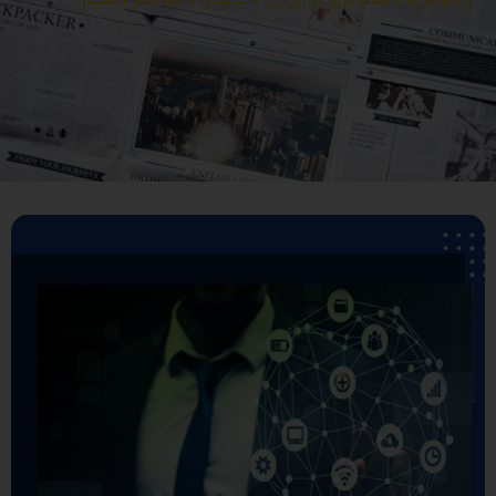
چگونه یک استراتژی بازاریابی دیجیتال را ساختار دهیم؟