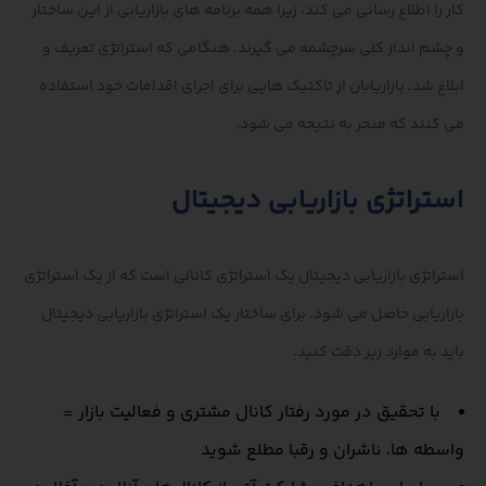
کار را اطلاع رسانی می کند، زیرا همه برنامه های بازاریابی از این ساختار
و چشم انداز کلی سرچشمه می گیرند. هنگامی که استراتژی تعریف و
ابلاغ شد، بازاریابان از تاکتیک هایی برای اجرای اقدامات خود استفاده
می کنند که منجر به نتیجه می شود.
استراتژی بازاریابی دیجیتال
استراتژی بازاریابی دیجیتال یک استراتژی کانالی است که از یک استراتژی
بازاریابی حاصل می شود. برای ساختار یک استراتژی بازاریابی دیجیتال
باید به موارد زیر دقت کنید.
با تحقیق در مورد رفتار کانال مشتری و فعالیت بازار =
واسطه ها، ناشران و رقبا مطلع شوید