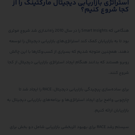
استراتژی بازاریابی دیجیتال مارکتینگ را از
کجا شروع کنیم؟
هنگامی که Smart Insights را در سال 2010 راه‌اندازی شد شروع موثری
بود تا به بازاریابان کمک کند استراتژی‌های بازاریابی دیجیتال را توسعه
دهند، همچنین متوجه شدیم که بسیاری از کسب‌وکارها با این چالش
روبرو هستند که بدانند هنگام ایجاد استراتژی بازاریابی دیجیتال از کجا
شروع کنند.
برای ساده‌سازی پیچیدگی بازاریابی دیجیتال، RACE را ایجاد شد تا
چارچوبی واضح برای ایجاد استراتژی‌ها و برنامه‌های بازاریابی دیجیتال به
بازاریابان ارائه کنیم.
سیستم رشد RACE برای بهبود اثربخشی بازاریابی شامل دو بخش برای