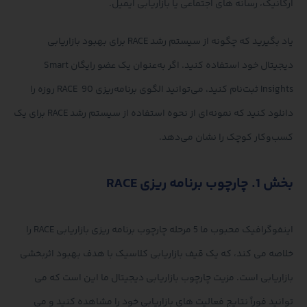
ارگانیک، رسانه های اجتماعی یا بازاریابی ایمیل.
یاد بگیرید که چگونه از سیستم رشد RACE برای بهبود بازاریابی
دیجیتال خود استفاده کنید. اگر به‌عنوان یک عضو رایگان Smart
Insights ثبت‌نام کنید، می‌توانید الگوی برنامه‌ریزی RACE 90 روزه را
دانلود کنید که نمونه‌ای از نحوه استفاده از سیستم رشد RACE برای یک
کسب‌وکار کوچک را نشان می‌دهد.
بخش 1. چارچوب برنامه ریزی RACE
اینفوگرافیک محبوب ما 5 مرحله چارچوب برنامه ریزی بازاریابی RACE را
خلاصه می کند، که یک قیف بازاریابی کلاسیک با هدف بهبود اثربخشی
بازاریابی است. مزیت چارچوب بازاریابی دیجیتال ما این است که می
توانید فوراً نتایج فعالیت های بازاریابی خود را مشاهده کنید و می