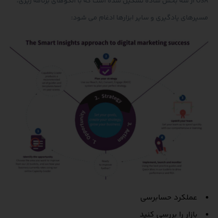
OSA از سه بخش ساده تشکیل شده است که با الگوهای برنامه ریزی،
مسیرهای یادگیری و سایر ابزارها ادغام می شود:
عملکرد حسابرسی
بازار را بررسی کنید